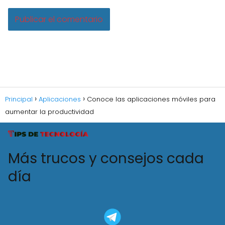
Principal
Aplicaciones
Conoce las aplicaciones móviles para
aumentar la productividad
Más trucos y consejos cada
día