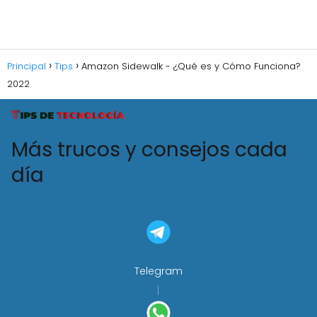
Principal
Tips
Amazon Sidewalk - ¿Qué es y Cómo Funciona?
2022
Más trucos y consejos cada
día
Telegram