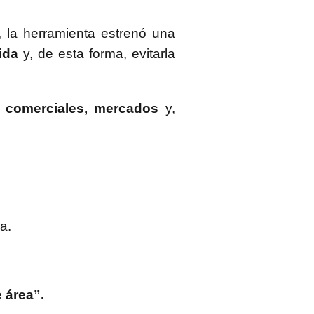
 la herramienta estrenó una
ida
y, de esta forma, evitarla
s comerciales, mercados
y,
a.
 área”.