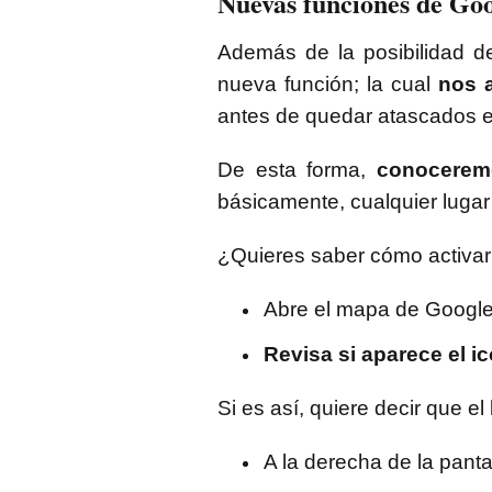
Nuevas funciones de Go
Además de la posibilidad d
nueva función; la cual
nos 
antes de quedar atascados en
De esta forma,
conoceremo
básicamente, cualquier lugar
¿Quieres saber cómo activar 
Abre el mapa de Google y
Revisa si aparece el i
Si es así, quiere decir que el
A la derecha de la panta