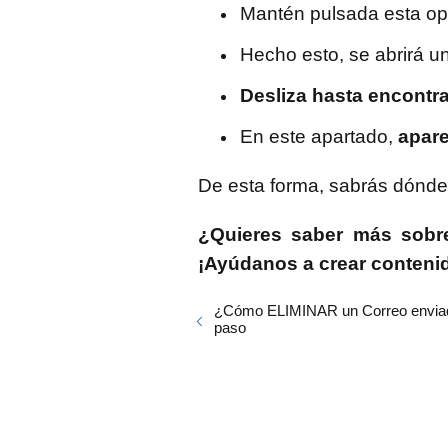
Mantén pulsada esta op
Hecho esto, se abrirá u
Desliza hasta encontra
En este apartado,
apare
De esta forma, sabrás dónde 
¿Quieres saber más sobre
¡Ayúdanos a crear contenido
¿Cómo ELIMINAR un Correo enviado
paso