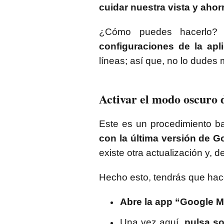
cuidar nuestra vista y ahorra
¿Cómo puedes hacerlo?
configuraciones de la apl
líneas; así que, no lo dudes
Activar el modo oscuro
Este es un procedimiento ba
con la última versión de G
existe otra actualización y, 
Hecho esto, tendrás que hace
Abre la app “Google 
Una vez aquí,
pulsa so