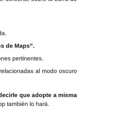
da.
es de Maps”.
nes pertinentes.
s relacionadas al modo oscuro
decirle que adopte a misma
pp también lo hará.