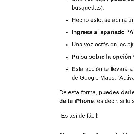
búsquedas).
Hecho esto, se abrirá u
Ingresa al apartado “A
Una vez estés en los aj
Pulsa
sobre la opció
Esta acción te llevará 
de Google Maps: “Activar”
De esta forma,
puedes darle
de tu iPhone
; es decir, si 
¡Es así de fácil!