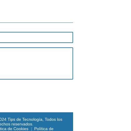
024 Tips de Tecnología, Todos los
echos reservados.
ítica de Cookies
Política de