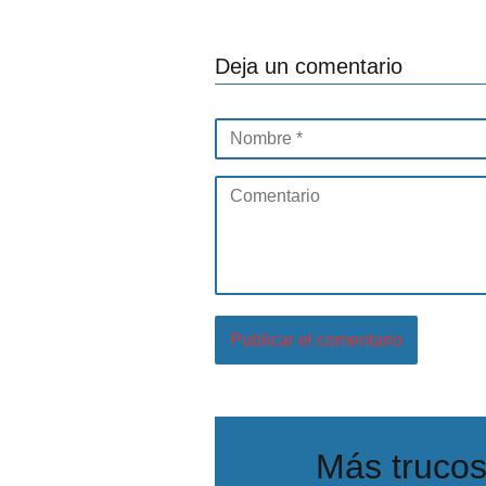
Deja un comentario
Más trucos