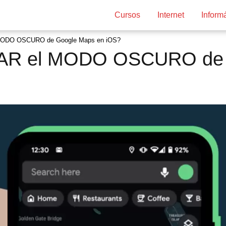
Cursos
Internet
Inform
MODO OSCURO de Google Maps en iOS?
AR el MODO OSCURO de 