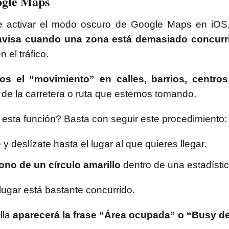
ogle Maps
e activar el modo oscuro de Google Maps en iOS,
avisa cuando una zona está demasiado concurr
 el tráfico.
s el “movimiento” en calles, barrios, centro
 de la carretera o ruta que estemos tomando.
esta función? Basta con seguir este procedimiento:
 deslízate hasta el lugar al que quieres llegar.
cono de un círculo amarillo
dentro de una estadístic
 lugar está bastante concurrido.
lla
aparecerá la frase “Área ocupada” o “Busy de