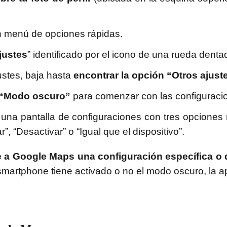
n menú de opciones rápidas.
justes
” identificado por el icono de una rueda denta
ustes, baja hasta
encontrar la opción “Otros ajust
n “Modo oscuro”
para comenzar con las configuracio
a una pantalla de configuraciones con tres opcione
, “Desactivar” o “Igual que el dispositivo”.
 a Google Maps una configuración específica o 
tu smartphone tiene activado o no el modo oscuro, la a