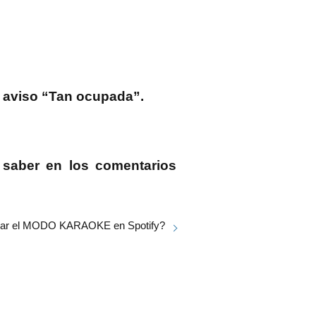
el aviso “Tan ocupada”.
 saber en los comentarios
var el MODO KARAOKE en Spotify?