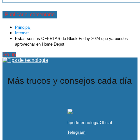
Principal
Internet
Estas son las OFERTAS de Black Friday 2024 que ya puedes
aprovechar en Home Depot
Go up
Más trucos y consejos cada día
Telegram