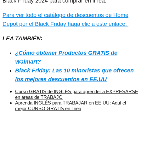
Black Friday 2024 para comprar en línea.
Para ver todo el catálogo de descuentos de Home
Depot por el Black Friday haga clic a este enlace.
LEA TAMBIÉN:
¿Cómo obtener Productos GRATIS de
Walmart?
Black Friday: Las 10 minoristas que ofrecen
los mejores descuentos en EE.UU
Curso GRATIS de INGLÉS para aprender a EXPRESARSE
en áreas de TRABAJO
Aprenda INGLÉS para TRABAJAR en EE.UU: Aquí el
mejor CURSO GRATIS en línea