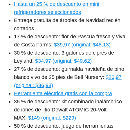
Hasta un 25 % de descuento en mini
refrigeradores seleccionados
Entrega gratuita de árboles de Navidad recién
cortados
17 % de descuento: flor de Pascua fresca y viva
de Costa Farms:
$39,97 (original: $48,13)
30 % de descuento: 3 galones de ciprés de
Leyland:
$34,97 (original: $49,62)
27 % de descuento: guirnalda navideña de pino
blanco vivo de 25 pies de Bell Nursery:
$26,97
(original: $36,98)
Herramienta eléctrica gratis con la compra
35 % de descuento: kit combinado inalámbrico
de iones de litio Dewalt ATOMIC 20-Volt
MAX:
$149 (original: $229)
50 % de descuento: juego de herramientas