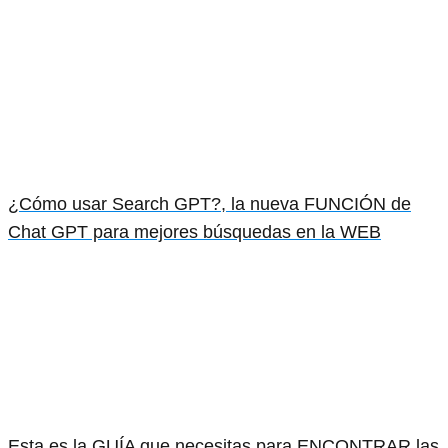
¿Cómo usar Search GPT?, la nueva FUNCIÓN de
Chat GPT para mejores búsquedas en la WEB
Esta es la GUÍA que necesitas para ENCONTRAR las