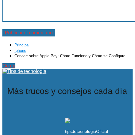
Principal
Iphone
Conoce sobre Apple Pay: Cómo Funciona y Cómo se Configura
Go up
Más trucos y consejos cada día