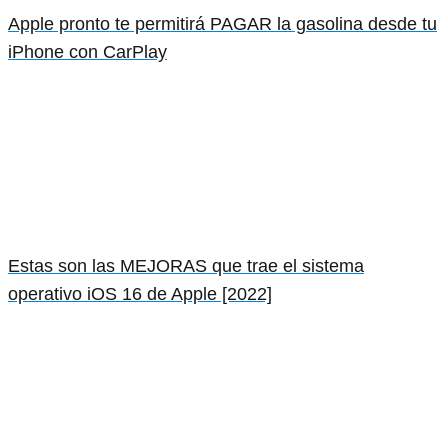
Apple pronto te permitirá PAGAR la gasolina desde tu
iPhone con CarPlay
Estas son las MEJORAS que trae el sistema
operativo iOS 16 de Apple [2022]